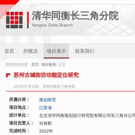
清华同衡长三角分院
Yangtze Delta Branch
首页
所概况
项目展示
联系我们
您现在的位置：
首页
/
项目案例
/ 正文
苏州古城街坊功能定位研究
2023年07月24日 清华同衡长三角分院
所属分类：
规划研究
项目地点：
江苏省
设计单位：
北京清华同衡规划设计研究院有限公司长三角分公
项目负责人：
肖禄辉
完成时间：
2022年